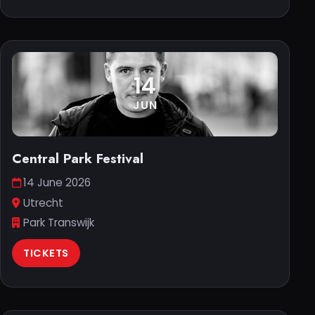
14
JUN
Central Park Festival
14 June 2026
Utrecht
Park Transwijk
TICKETS