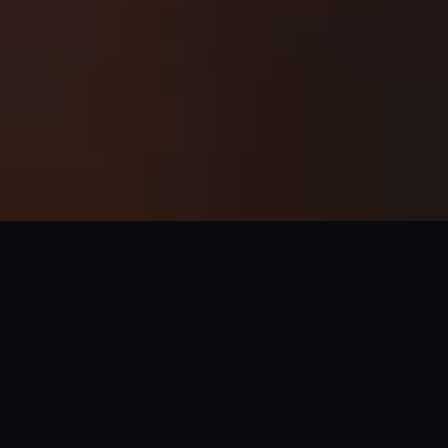
Biografie
Lil’ Kleine, geboren Jorik Scholten (1994,